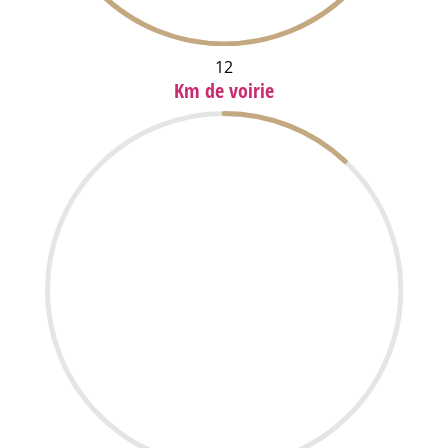
12
Km de voirie